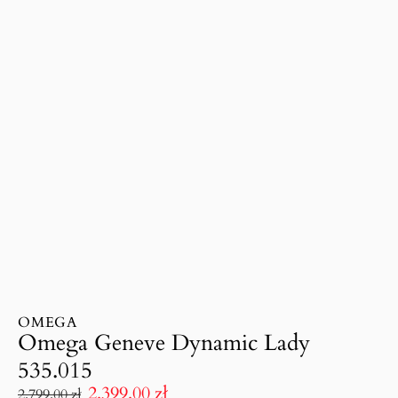
OMEGA
Omega Geneve Dynamic Lady
535.015
2.399.00
zł
2.799.00
zł