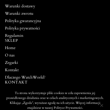
Warunki dostawy
Warunki zwrotu
Polityka gwarancyjna
Polityka prywatności
Regulamin
SKLEP
Home
O nas
Zegarki
Kontakt
Dlaczego WatchWorld?
KONTAKT
watchworldpw@yahoo.com
Ta strona wykorzystuje pliki cookies w celu zapewnienia jej
504 917 976
prawidłowego działania oraz w celach analitycznych i marketingowych.
Klikając „Zgoda”, wyrażasz zgodę na ich użycie. Więcej informacji
znajdziesz w naszej Polityce Prywatności.