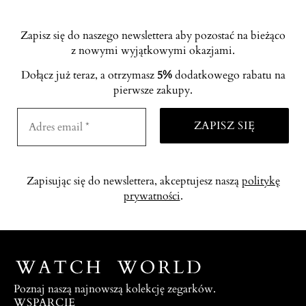
Zapisz się do naszego newslettera aby pozostać na bieżąco
z nowymi wyjątkowymi okazjami.
Dołącz już teraz, a otrzymasz
5%
dodatkowego rabatu na
pierwsze zakupy.
Zapisując się do newslettera, akceptujesz naszą
politykę
prywatności
.
Poznaj naszą najnowszą kolekcję zegarków.
WSPARCIE