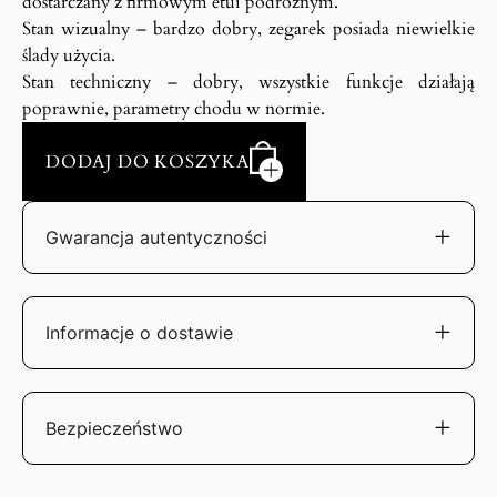
dostarczany z firmowym etui podróżnym.
Stan wizualny – bardzo dobry, zegarek posiada niewielkie
ślady użycia.
Stan techniczny – dobry, wszystkie funkcje działają
poprawnie, parametry chodu w normie.
DODAJ DO KOSZYKA
Gwarancja autentyczności
Informacje o dostawie
Bezpieczeństwo