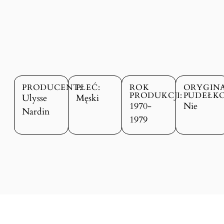
PRODUCENT:
PŁEĆ:
ROK
ORYGIN
PRODUKCJI:
PUDEŁKO
Ulysse
Męski
1970-
Nie
Nardin
1979