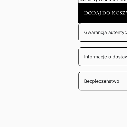
DODAJ DO KOSZ
Gwarancja autentyc
Informacje o dosta
Bezpieczeństwo