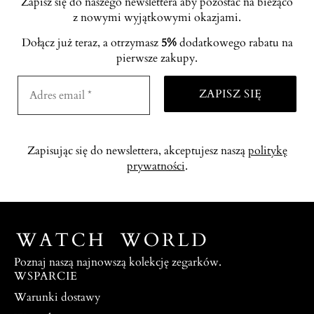
Zapisz się do naszego newslettera aby pozostać na bieżąco
z nowymi wyjątkowymi okazjami.
Dołącz już teraz, a otrzymasz
5%
dodatkowego rabatu na
pierwsze zakupy.
Zapisując się do newslettera, akceptujesz naszą
politykę
prywatności
.
Poznaj naszą najnowszą kolekcję zegarków.
WSPARCIE
Warunki dostawy