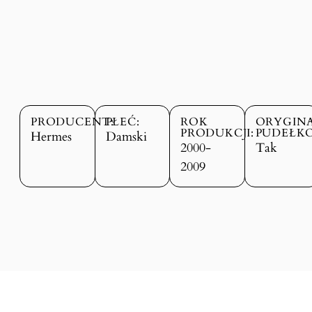
PRODUCENT:
PŁEĆ:
ROK
ORYGIN
PRODUKCJI:
PUDEŁKO
Hermes
Damski
2000-
Tak
2009