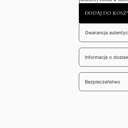
DODAJ DO KOSZ
Gwarancja autentyc
Informacje o dosta
Bezpieczeństwo