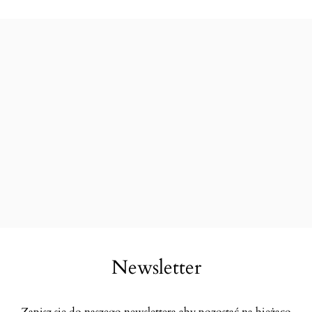
Newsletter
Zapisz się do naszego newslettera aby pozostać na bieżąco