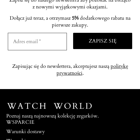
z nowymi wyjątkowymi okazjami.
Dołącz już teraz, a otrzymasz
5%
dodatkowego rabatu na
pierwsze zakupy.
Zapisując się do newslettera, akceptujesz naszą
politykę
prywatności
.
Poznaj naszą najnowszą kolekcję zegarków.
WSPARCIE
Warunki dostawy