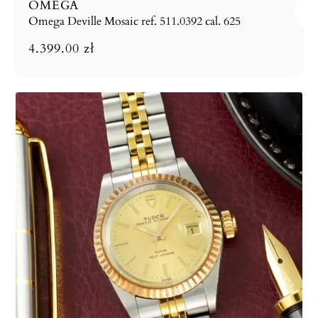
OMEGA
Omega Deville Mosaic ref. 511.0392 cal. 625
4.399.00
zł