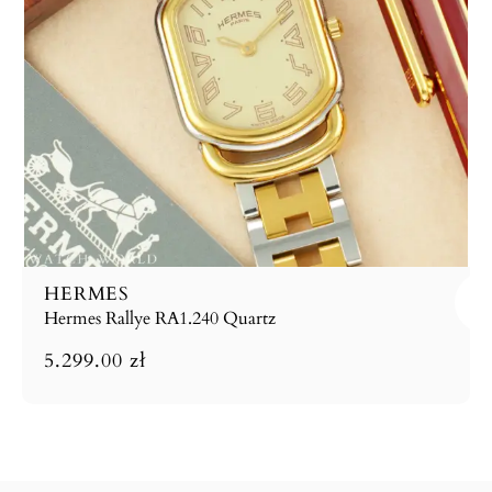
HERMES
Hermes Rallye RA1.240 Quartz
5.299.00
zł