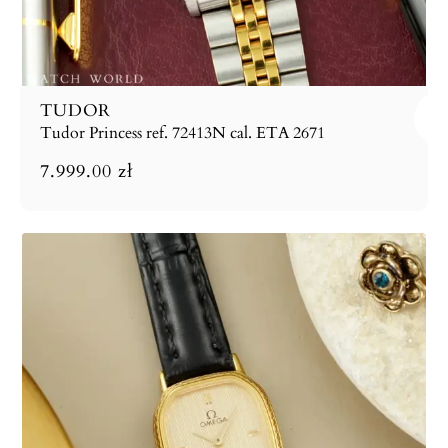
TUDOR
Tudor Princess ref. 72413N cal. ETA 2671
7.999.00
zł