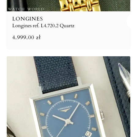
LONGINES
Longines ref. L4.720.2 Quartz
4.999.00
zł