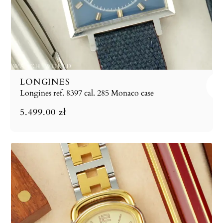
LONGINES
Longines ref. 8397 cal. 285 Monaco case
5.499.00
zł