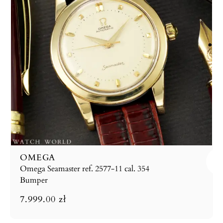
OMEGA
Omega Seamaster ref. 2577-11 cal. 354
Bumper
7.999.00
zł