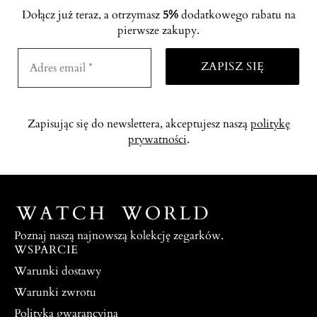
Dołącz już teraz, a otrzymasz
5%
dodatkowego rabatu na
pierwsze zakupy.
Zapisując się do newslettera, akceptujesz naszą
politykę
prywatności
.
Poznaj naszą najnowszą kolekcję zegarków.
WSPARCIE
Warunki dostawy
Warunki zwrotu
Polityka gwarancyjna