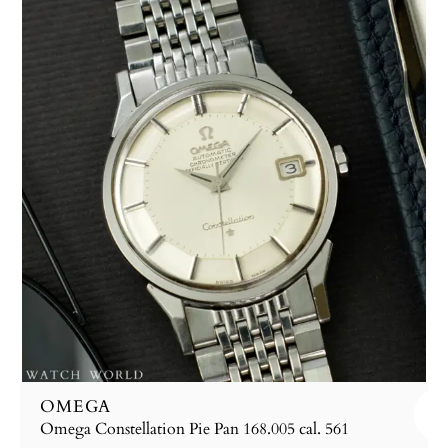
OMEGA
Omega Constellation Pie Pan 168.005 cal. 561