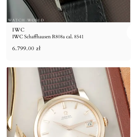
IWC
IWC Schaffhausen R808a cal. 8541
6.799.00
zł