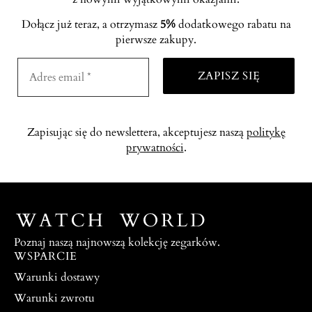
Dołącz już teraz, a otrzymasz
5%
dodatkowego rabatu na
pierwsze zakupy.
Zapisując się do newslettera, akceptujesz naszą
politykę
prywatności
.
Poznaj naszą najnowszą kolekcję zegarków.
WSPARCIE
Warunki dostawy
Warunki zwrotu