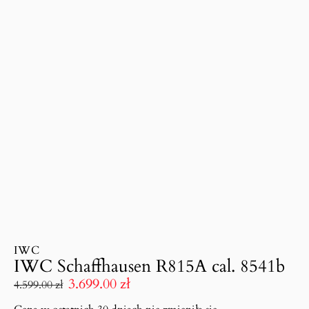
IWC
IWC Schaffhausen R815A cal. 8541b
3.699.00
zł
4.599.00
zł