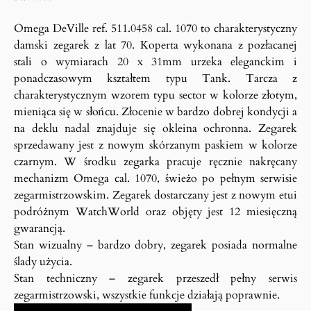
Omega DeVille ref. 511.0458 cal. 1070 to charakterystyczny
damski zegarek z lat 70. Koperta wykonana z pozłacanej
stali o wymiarach 20 x 31mm urzeka eleganckim i
ponadczasowym kształtem typu Tank. Tarcza z
charakterystycznym wzorem typu sector w kolorze złotym,
mieniąca się w słońcu. Złocenie w bardzo dobrej kondycji a
na deklu nadal znajduje się okleina ochronna. Zegarek
sprzedawany jest z nowym skórzanym paskiem w kolorze
czarnym. W środku zegarka pracuje ręcznie nakręcany
mechanizm Omega cal. 1070, świeżo po pełnym serwisie
zegarmistrzowskim. Zegarek dostarczany jest z nowym etui
podróżnym WatchWorld oraz objęty jest 12 miesięczną
gwarancją.
Stan wizualny – bardzo dobry, zegarek posiada normalne
ślady użycia.
Stan techniczny – zegarek przeszedł pełny serwis
zegarmistrzowski, wszystkie funkcje działają poprawnie.