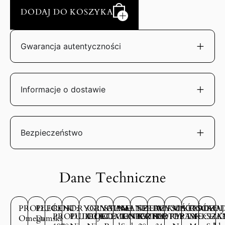
DODAJ DO KOSZYKA
Gwarancja autentyczności
Informacje o dostawie
Bezpieczeństwo
Dane Techniczne
PRODUCENT:
PŁEĆ:
ROK
ORYGINALNE
ORYGINALNE
STAN
MATERIAŁ
SZEROKOŚĆ
WYSOKOŚĆ
MATERIAŁ
RODZAJ
ROD
PRODUKCJI:
PUDEŁKO:
DOKUMENTY:
TECHNICZNY:
KOPERTY:
KOPERTY:
KOPERTY:
OPASKI:
MECHA
SZK
Omega
Damski