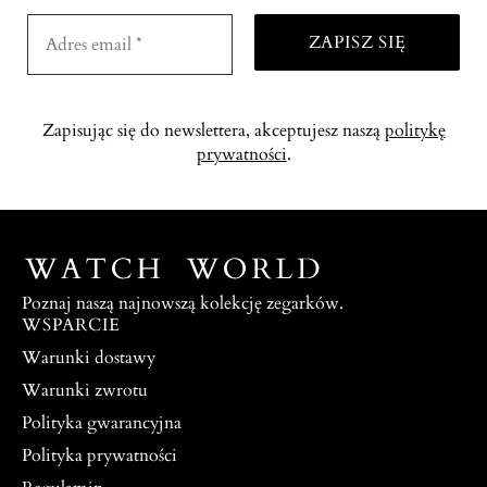
Zapisując się do newslettera, akceptujesz naszą
politykę
prywatności
.
Poznaj naszą najnowszą kolekcję zegarków.
WSPARCIE
Warunki dostawy
Warunki zwrotu
Polityka gwarancyjna
Polityka prywatności