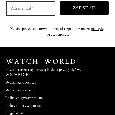
Zapisując się do newslettera, akceptujesz naszą
politykę
prywatności
.
Poznaj naszą najnowszą kolekcję zegarków.
WSPARCIE
Warunki dostawy
Warunki zwrotu
Polityka gwarancyjna
Polityka prywatności
Regulamin