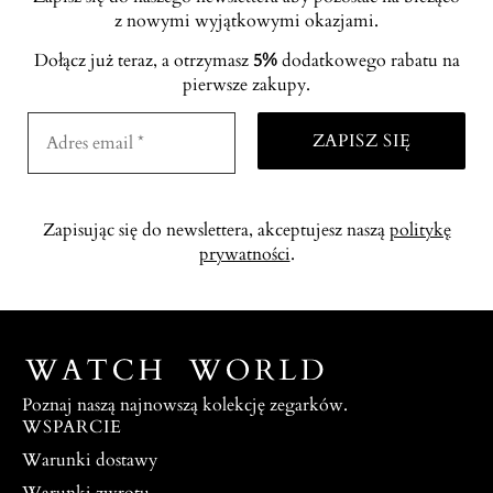
z nowymi wyjątkowymi okazjami.
Dołącz już teraz, a otrzymasz
5%
dodatkowego rabatu na
pierwsze zakupy.
Zapisując się do newslettera, akceptujesz naszą
politykę
prywatności
.
Poznaj naszą najnowszą kolekcję zegarków.
WSPARCIE
Warunki dostawy
Warunki zwrotu