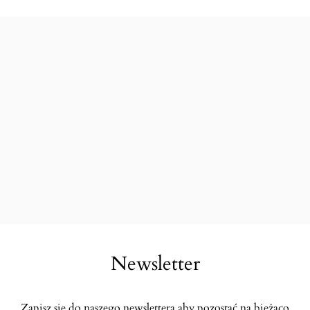
Newsletter
Zapisz się do naszego newslettera aby pozostać na bieżąco