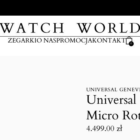
ARKI
ZEGARKI
O NAS
PROMOCJA
KONTAKT
0
UNIVERSAL GENEV
Universal
Micro Ro
4.499.00
zł