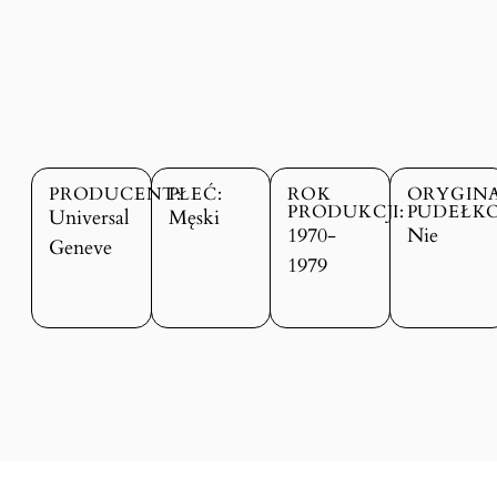
PRODUCENT:
PŁEĆ:
ROK
ORYGIN
PRODUKCJI:
PUDEŁKO
Universal
Męski
1970-
Nie
Geneve
1979