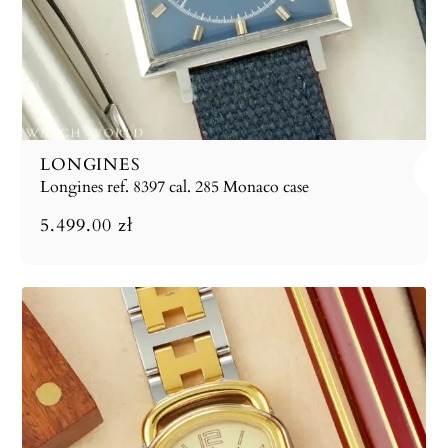
LONGINES
Longines ref. 8397 cal. 285 Monaco case
5.499.00
zł