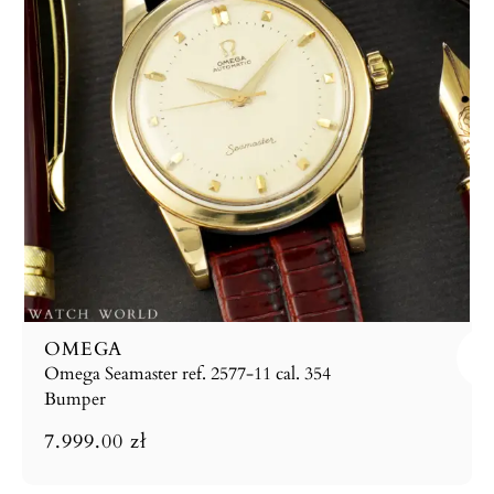
OMEGA
Omega Seamaster ref. 2577-11 cal. 354
Bumper
7.999.00
zł