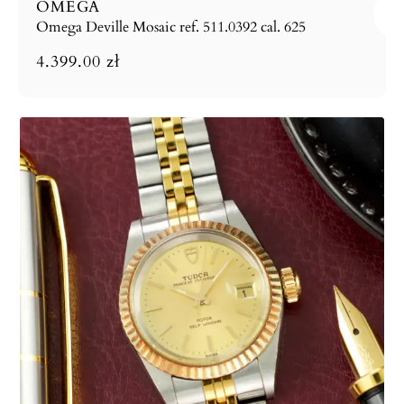
OMEGA
Omega Deville Mosaic ref. 511.0392 cal. 625
4.399.00
zł