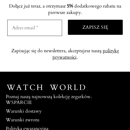
Dołącz już teraz, a otrzymasz
5%
dodatkowego rabatu na
pierwsze zakupy.
Zapisując się do newslettera, akceptujesz naszą
politykę
prywatności
.
Poznaj naszą najnowszą kolekcję zegarków.
WSPARCIE
Warunki dostawy
Warunki zwrotu
Polityka gwarancyjna