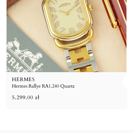
HERMES
Hermes Rallye RA1.240 Quartz
5.299.00
zł