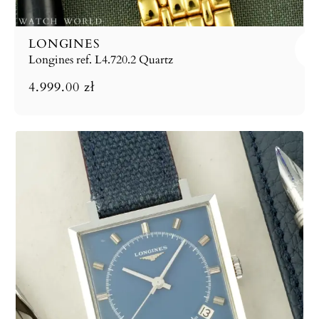
LONGINES
Longines ref. L4.720.2 Quartz
4.999.00
zł