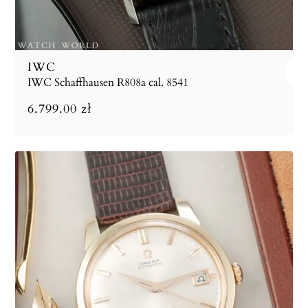
IWC
IWC Schaffhausen R808a cal. 8541
6.799.00
zł