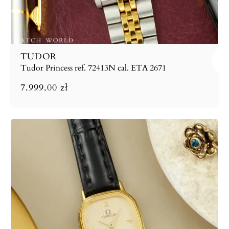
TUDOR
Tudor Princess ref. 72413N cal. ETA 2671
7.999.00
zł