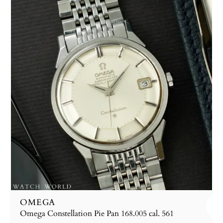
OMEGA
Omega Constellation Pie Pan 168.005 cal. 561