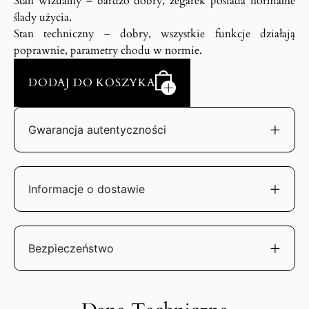
Stan wizualny – bardzo dobry, zegarek posiada normalne
ślady użycia.
Stan techniczny – dobry, wszystkie funkcje działają
poprawnie, parametry chodu w normie.
DODAJ DO KOSZYKA
Gwarancja autentyczności
Informacje o dostawie
Bezpieczeństwo