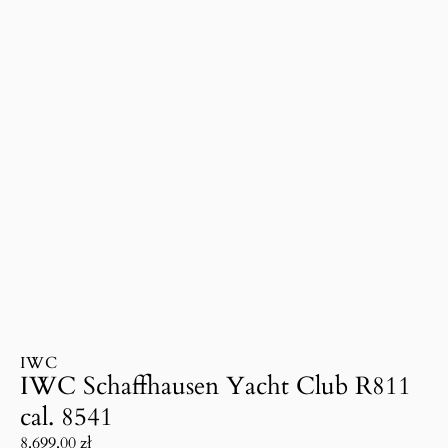
IWC
IWC Schaffhausen Yacht Club R811
cal. 8541
8.699.00
zł