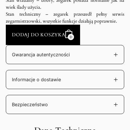
Stan wizualny – dobry, zegarek posiada normalne jak na
wiek ślady użycia.
Stan techniczny – zegarek przeszedł pełny serwis
zegarmistrzowski, wszystkie funkcje działają poprawnie.
DODAJ DO KOSZYKA
Gwarancja autentyczności
Informacje o dostawie
Bezpieczeństwo