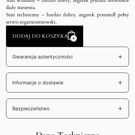
Stan wizualny – bardzo dobry, zegarek posiada niewielkie
ślady starzenia.
Stan techniczny – bardzo dobry, zegarek przeszedł pełny
serwis zegarmistrzowski.
DODAJ DO KOSZYKA
Gwarancja autentyczności
Informacje o dostawie
Bezpieczeństwo