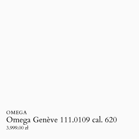
OMEGA
Omega Genève 111.0109 cal. 620
3.999.00
zł