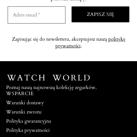
Zapisując się do newslettera, akceptujesz naszą
politykę
prywatności
.
Poznaj naszą najnowszą kolekcję zegarków.
WSPARCIE
Warunki dostawy
Warunki zwrotu
Polityka gwarancyjna
Polityka prywatności