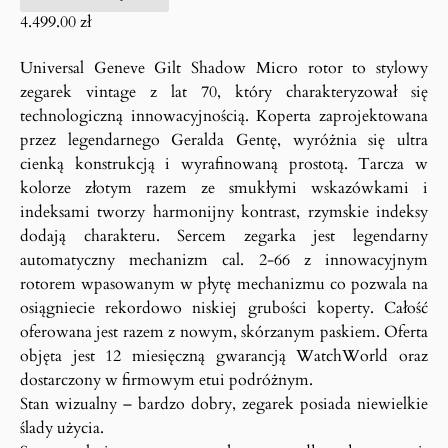
4.499.00
zł
Universal Geneve Gilt Shadow Micro rotor to stylowy
zegarek vintage z lat 70, który charakteryzował się
technologiczną innowacyjnością. Koperta zaprojektowana
przez legendarnego Geralda Gentę, wyróżnia się ultra
cienką konstrukcją i wyrafinowaną prostotą. Tarcza w
kolorze złotym razem ze smukłymi wskazówkami i
indeksami tworzy harmonijny kontrast, rzymskie indeksy
dodają charakteru. Sercem zegarka jest legendarny
automatyczny mechanizm cal. 2-66 z innowacyjnym
rotorem wpasowanym w płytę mechanizmu co pozwala na
osiągniecie rekordowo niskiej grubości koperty. Całość
oferowana jest razem z nowym, skórzanym paskiem. Oferta
objęta jest 12 miesięczną gwarancją WatchWorld oraz
dostarczony w firmowym etui podróżnym.
Stan wizualny – bardzo dobry, zegarek posiada niewielkie
ślady użycia.