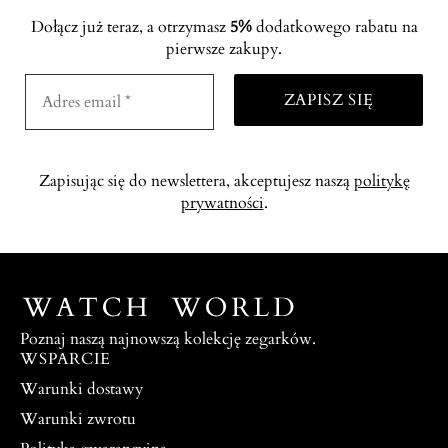
Dołącz już teraz, a otrzymasz
5%
dodatkowego rabatu na
pierwsze zakupy.
Zapisując się do newslettera, akceptujesz naszą
politykę
prywatności
.
Poznaj naszą najnowszą kolekcję zegarków.
WSPARCIE
Warunki dostawy
Warunki zwrotu