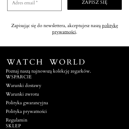
Zapisując się do newslettera, akceptujesz naszą
politykę
prywatności
.
Poznaj naszą najnowszą kolekcję zegarków.
WSPARCIE
Warunki dostawy
Warunki zwrotu
Polityka gwarancyjna
Polityka prywatności
Regulamin
SKLEP