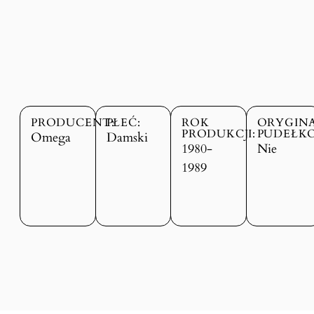
PRODUCENT:
PŁEĆ:
ROK
ORYGIN
PRODUKCJI:
PUDEŁKO
Omega
Damski
1980-
Nie
1989