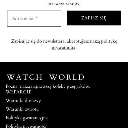
pierwsze zakupy.
Zapisując się do newslettera, akceptujesz naszą
politykę
prywatności
.
Poznaj naszą najnowszą kolekcję zegarków.
WSPARCIE
Warunki dostawy
Warunki zwrotu
Polityka gwarancyjna
Polityka prywatności