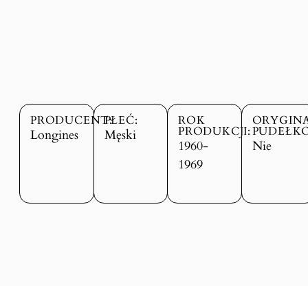
PRODUCENT:
PŁEĆ:
ROK
ORYGIN
PRODUKCJI:
PUDEŁKO
Longines
Męski
1960-
Nie
1969