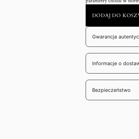
parametry chodu w norm
DODAJ DO KOSZ
Gwarancja autentyc
Informacje o dosta
Bezpieczeństwo