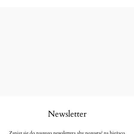
Newsletter
Zapisz się do naszego newslettera aby pozostać na bieżąco