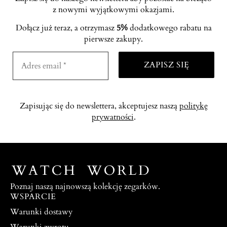
z nowymi wyjątkowymi okazjami.
Dołącz już teraz, a otrzymasz
5%
dodatkowego rabatu na
pierwsze zakupy.
Zapisując się do newslettera, akceptujesz naszą
politykę
prywatności
.
Poznaj naszą najnowszą kolekcję zegarków.
WSPARCIE
Warunki dostawy
Warunki zwrotu