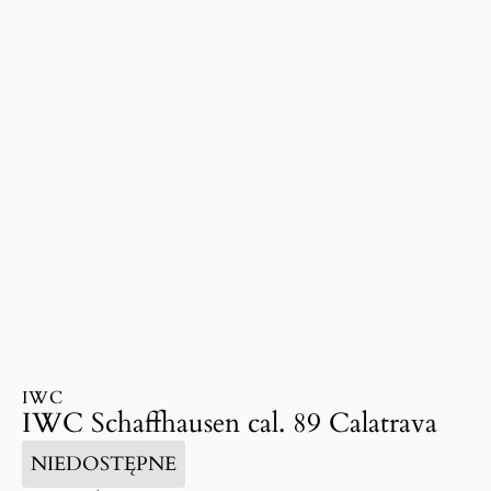
IWC
IWC Schaffhausen cal. 89 Calatrava
NIEDOSTĘPNE