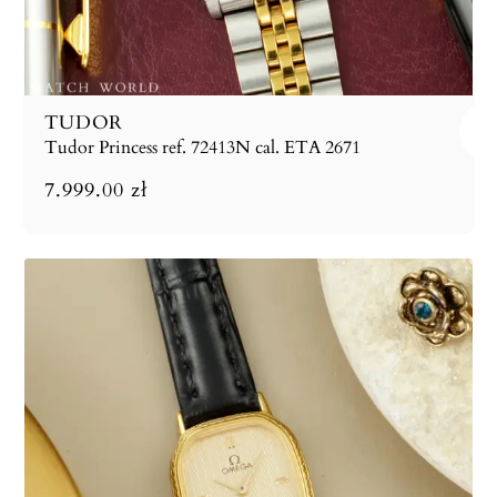
TUDOR
Tudor Princess ref. 72413N cal. ETA 2671
7.999.00
zł