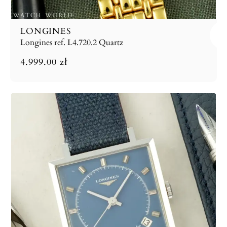
LONGINES
Longines ref. L4.720.2 Quartz
4.999.00
zł