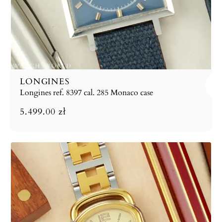
LONGINES
Longines ref. 8397 cal. 285 Monaco case
5.499.00
zł