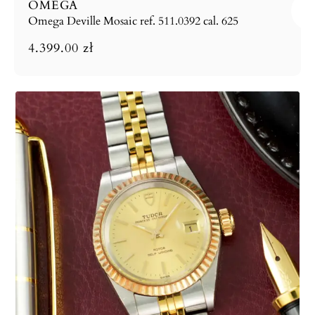
OMEGA
Omega Deville Mosaic ref. 511.0392 cal. 625
4.399.00
zł