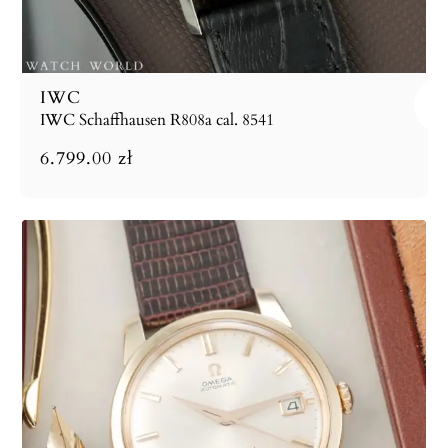
IWC
IWC Schaffhausen R808a cal. 8541
6.799.00
zł