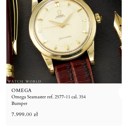
OMEGA
Omega Seamaster ref. 2577-11 cal. 354
Bumper
7.999.00
zł