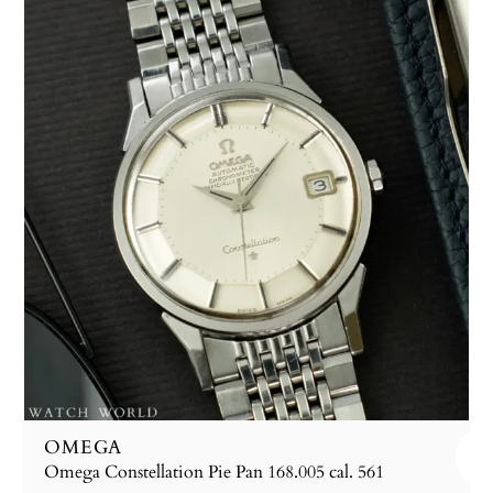
OMEGA
Omega Constellation Pie Pan 168.005 cal. 561