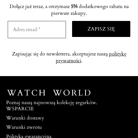
Dołącz już teraz, a otrzymasz
5%
dodatkowego rabatu na
pierwsze zakupy.
Zapisując się do newslettera, akceptujesz naszą
politykę
prywatności
.
Poznaj naszą najnowszą kolekcję zegarków.
WSPARCIE
Warunki dostawy
Warunki zwrotu
Polityka gwarancyjna