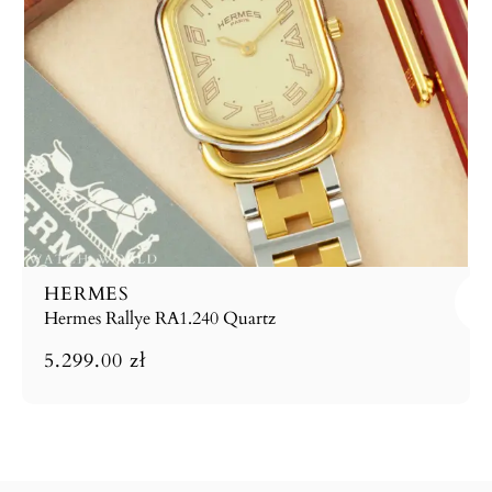
HERMES
Hermes Rallye RA1.240 Quartz
5.299.00
zł