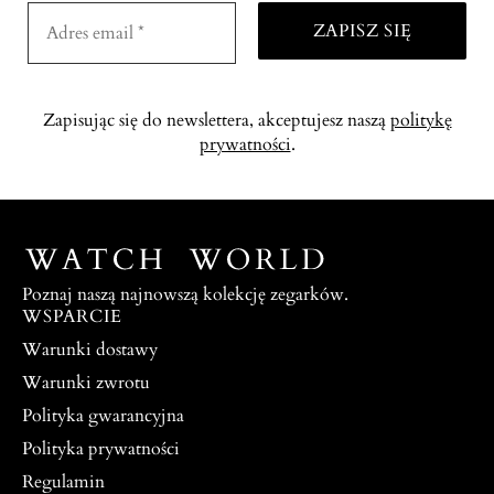
Zapisując się do newslettera, akceptujesz naszą
politykę
prywatności
.
Poznaj naszą najnowszą kolekcję zegarków.
WSPARCIE
Warunki dostawy
Warunki zwrotu
Polityka gwarancyjna
Polityka prywatności
Regulamin