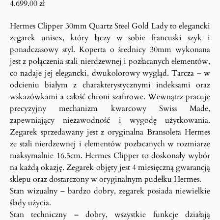
4.699.00
zł
Hermes Clipper 30mm Quartz Steel Gold Lady to elegancki
zegarek unisex, który łączy w sobie francuski szyk i
ponadczasowy styl. Koperta o średnicy 30mm wykonana
jest z połączenia stali nierdzewnej i pozłacanych elementów,
co nadaje jej elegancki, dwukolorowy wygląd. Tarcza – w
odcieniu białym z charakterystycznymi indeksami oraz
wskazówkami a całość chroni szafirowe. Wewnątrz pracuje
precyzyjny mechanizm kwarcowy Swiss Made,
zapewniający niezawodność i wygodę użytkowania.
Zegarek sprzedawany jest z oryginalna Bransoleta Hermes
ze stali nierdzewnej i elementów pozłacanych w rozmiarze
maksymalnie 16.5cm. Hermes Clipper to doskonały wybór
na każdą okazję. Zegarek objęty jest 4 miesięczną gwarancją
sklepu oraz dostarczony w oryginalnym pudełku Hermes.
Stan wizualny – bardzo dobry, zegarek posiada niewielkie
ślady użycia.
Stan techniczny – dobry, wszystkie funkcje działają