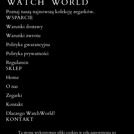
Poznaj naszą najnowszą kolekcję zegarków.
WSPARCIE
Warunki dostawy
Warunki zwrotu
Polityka gwarancyjna
Polityka prywatności
Regulamin
SKLEP
Home
O nas
Zegarki
Kontakt
Dlaczego WatchWorld?
KONTAKT
watchworldpw@yahoo.com
Ta strona wykorzystuje pliki cookies w celu zapewnienia jej