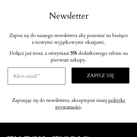
Newsletter
Zapisz się do naszego newslettera aby pozostać na bieżąco
z nowymi wyjątkowymi okazjami.
Dołącz już teraz, a otrzymasz
5%
dodatkowego rabatu na
pierwsze zakupy.
Zapisując się do newslettera, akceptujesz naszą
politykę
prywatności
.