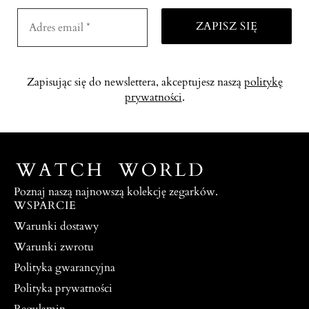
Zapisując się do newslettera, akceptujesz naszą
politykę
prywatności
.
Poznaj naszą najnowszą kolekcję zegarków.
WSPARCIE
Warunki dostawy
Warunki zwrotu
Polityka gwarancyjna
Polityka prywatności
Regulamin