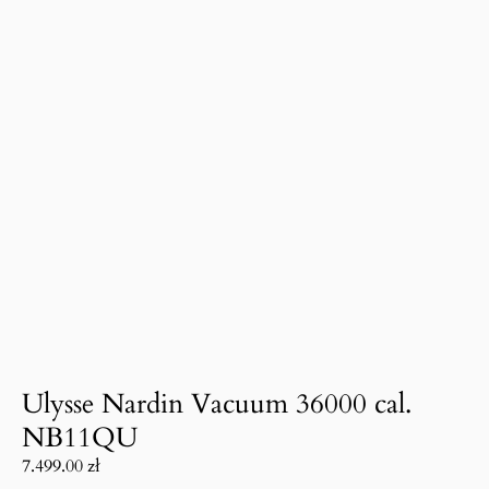
Ulysse Nardin Vacuum 36000 cal.
NB11QU
7.499.00
zł