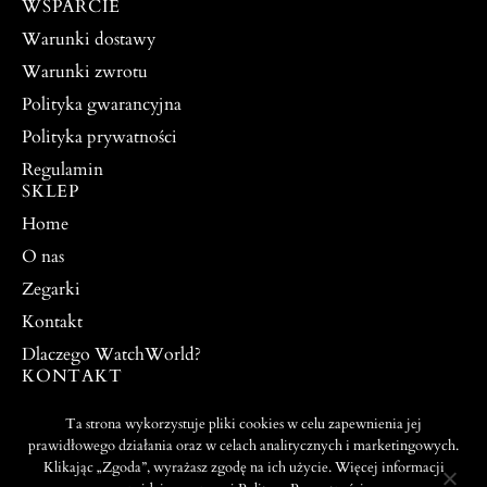
WSPARCIE
Warunki dostawy
Warunki zwrotu
Polityka gwarancyjna
Polityka prywatności
Regulamin
SKLEP
Home
O nas
Zegarki
Kontakt
Dlaczego WatchWorld?
KONTAKT
watchworldpw@yahoo.com
Ta strona wykorzystuje pliki cookies w celu zapewnienia jej
504 917 976
prawidłowego działania oraz w celach analitycznych i marketingowych.
Klikając „Zgoda”, wyrażasz zgodę na ich użycie. Więcej informacji