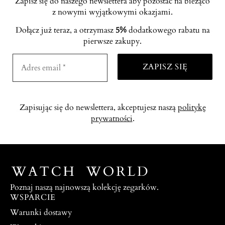
Zapisz się do naszego newslettera aby pozostać na bieżąco
z nowymi wyjątkowymi okazjami.
Dołącz już teraz, a otrzymasz
5%
dodatkowego rabatu na
pierwsze zakupy.
Zapisując się do newslettera, akceptujesz naszą
politykę
prywatności
.
Poznaj naszą najnowszą kolekcję zegarków.
WSPARCIE
Warunki dostawy