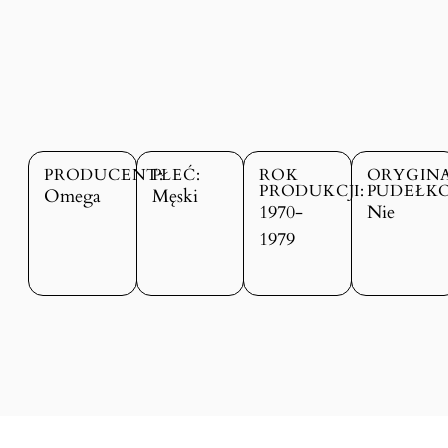
PRODUCENT:
PŁEĆ:
ROK
ORYGIN
PRODUKCJI:
PUDEŁKO
Omega
Męski
1970-
Nie
1979