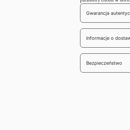
parametry chodu w norm
Gwarancja autentyc
Informacje o dosta
Bezpieczeństwo