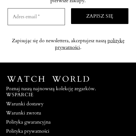
pierwsze zakupy.
Zapisując się do newslettera, akceptujesz naszą
politykę
prywatności
.
Poznaj naszą najnowszą kolekcję zegarków.
WSPARCIE
Warunki dostawy
Warunki zwrotu
Polityka gwarancyjna
Polityka prywatności