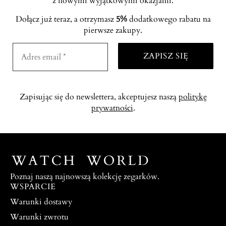
z nowymi wyjątkowymi okazjami.
Dołącz już teraz, a otrzymasz
5%
dodatkowego rabatu na
pierwsze zakupy.
Zapisując się do newslettera, akceptujesz naszą
politykę
prywatności
.
Poznaj naszą najnowszą kolekcję zegarków.
WSPARCIE
Warunki dostawy
Warunki zwrotu