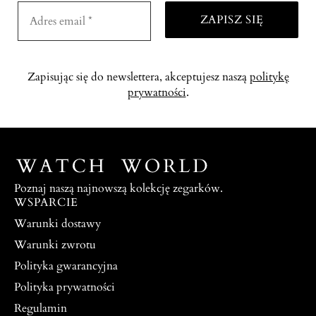
Zapisując się do newslettera, akceptujesz naszą
politykę
prywatności
.
Poznaj naszą najnowszą kolekcję zegarków.
WSPARCIE
Warunki dostawy
Warunki zwrotu
Polityka gwarancyjna
Polityka prywatności
Regulamin