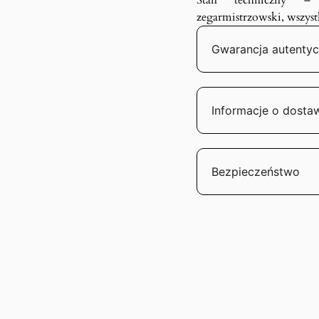
Stan techniczny – 
zegarmistrzowski, wszyst
Gwarancja autentyc
Informacje o dosta
Bezpieczeństwo