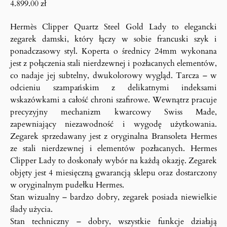
4.899.00
zł
Hermès Clipper Quartz Steel Gold Lady to elegancki
zegarek damski, który łączy w sobie francuski szyk i
ponadczasowy styl. Koperta o średnicy 24mm wykonana
jest z połączenia stali nierdzewnej i pozłacanych elementów,
co nadaje jej subtelny, dwukolorowy wygląd. Tarcza – w
odcieniu szampańskim z delikatnymi indeksami
wskazówkami a całość chroni szafirowe. Wewnątrz pracuje
precyzyjny mechanizm kwarcowy Swiss Made,
zapewniający niezawodność i wygodę użytkowania.
Zegarek sprzedawany jest z oryginalna Bransoleta Hermes
ze stali nierdzewnej i elementów pozłacanych. Hermes
Clipper Lady to doskonały wybór na każdą okazję. Zegarek
objęty jest 4 miesięczną gwarancją sklepu oraz dostarczony
w oryginalnym pudełku Hermes.
Stan wizualny – bardzo dobry, zegarek posiada niewielkie
ślady użycia.
Stan techniczny – dobry, wszystkie funkcje działają