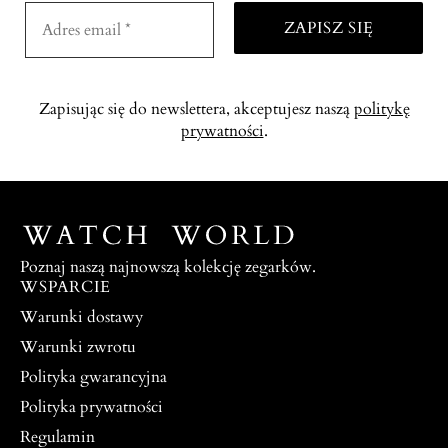
Zapisując się do newslettera, akceptujesz naszą
politykę
prywatności
.
Poznaj naszą najnowszą kolekcję zegarków.
WSPARCIE
Warunki dostawy
Warunki zwrotu
Polityka gwarancyjna
Polityka prywatności
Regulamin