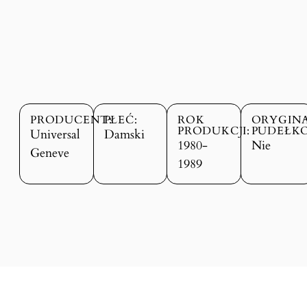
PRODUCENT:
PŁEĆ:
ROK
ORYGIN
PRODUKCJI:
PUDEŁKO
Universal
Damski
1980-
Nie
Geneve
1989