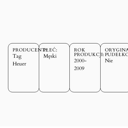
PRODUCENT:
PŁEĆ:
ROK
ORYGIN
PRODUKCJI:
PUDEŁKO
Tag
Męski
2000-
Nie
Heuer
2009