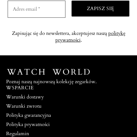
Zapisując się do newslettera, akceptujesz naszą
politykę
prywatności
.
Poznaj naszą najnowszą kolekcję zegarków.
WSPARCIE
Warunki dostawy
Warunki zwrotu
Polityka gwarancyjna
Polityka prywatności
Regulamin