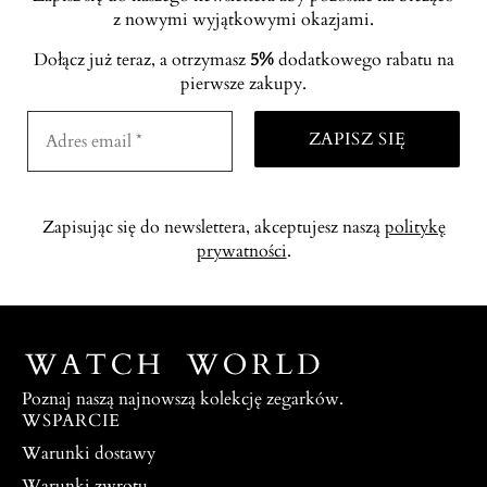
z nowymi wyjątkowymi okazjami.
Dołącz już teraz, a otrzymasz
5%
dodatkowego rabatu na
pierwsze zakupy.
Zapisując się do newslettera, akceptujesz naszą
politykę
prywatności
.
Poznaj naszą najnowszą kolekcję zegarków.
WSPARCIE
Warunki dostawy
Warunki zwrotu