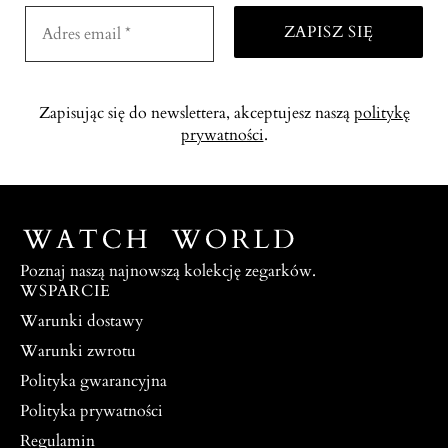
Zapisując się do newslettera, akceptujesz naszą
politykę
prywatności
.
Poznaj naszą najnowszą kolekcję zegarków.
WSPARCIE
Warunki dostawy
Warunki zwrotu
Polityka gwarancyjna
Polityka prywatności
Regulamin