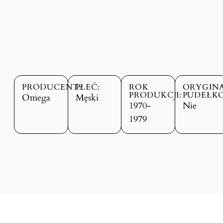
PRODUCENT:
PŁEĆ:
ROK
ORYGIN
PRODUKCJI:
PUDEŁKO
Omega
Męski
1970-
Nie
1979