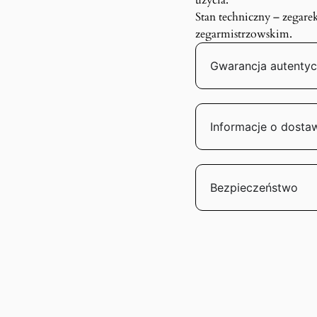
użycia.
Stan techniczny – zegare
zegarmistrzowskim.
Gwarancja autentyc
Informacje o dosta
Bezpieczeństwo