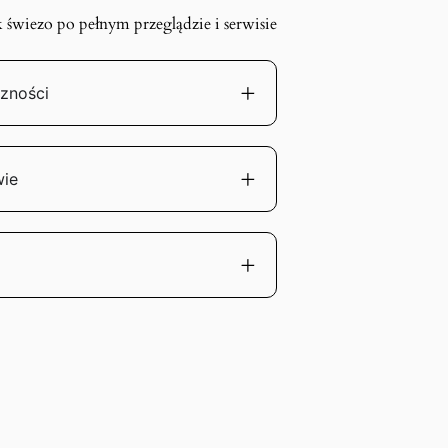
k świezo po pełnym przeglądzie i serwisie
zności
wie