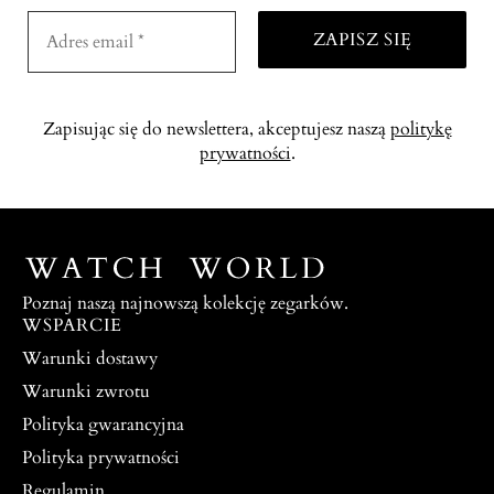
Zapisując się do newslettera, akceptujesz naszą
politykę
prywatności
.
Poznaj naszą najnowszą kolekcję zegarków.
WSPARCIE
Warunki dostawy
Warunki zwrotu
Polityka gwarancyjna
Polityka prywatności
Regulamin