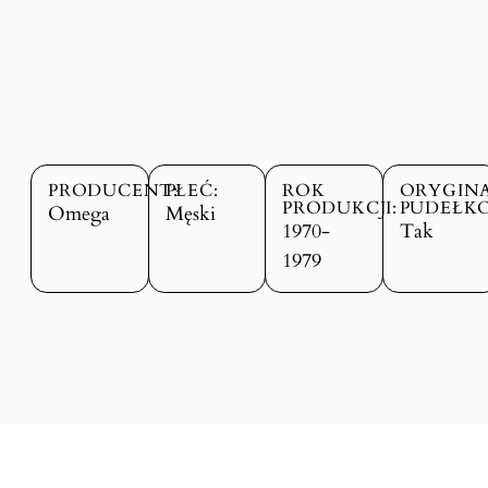
PRODUCENT:
PŁEĆ:
ROK
ORYGIN
PRODUKCJI:
PUDEŁKO
Omega
Męski
1970-
Tak
1979