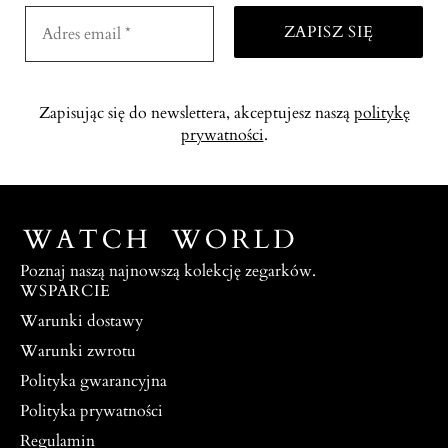
Zapisując się do newslettera, akceptujesz naszą
politykę
prywatności
.
Poznaj naszą najnowszą kolekcję zegarków.
WSPARCIE
Warunki dostawy
Warunki zwrotu
Polityka gwarancyjna
Polityka prywatności
Regulamin