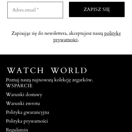
Zapisując się do newslettera, akceptujesz naszą
politykę
prywatności
.
Poznaj naszą najnowszą kolekcję zegarków.
WSPARCIE
Warunki dostawy
Warunki zwrotu
Polityka gwarancyjna
Polityka prywatności
Regulamin