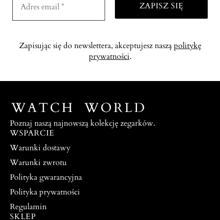
Zapisując się do newslettera, akceptujesz naszą
politykę
prywatności
.
Poznaj naszą najnowszą kolekcję zegarków.
WSPARCIE
Warunki dostawy
Warunki zwrotu
Polityka gwarancyjna
Polityka prywatności
Regulamin
SKLEP