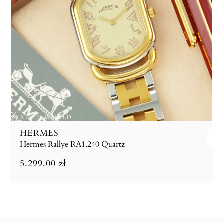
HERMES
Hermes Rallye RA1.240 Quartz
5.299.00
zł