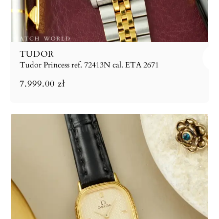
TUDOR
Tudor Princess ref. 72413N cal. ETA 2671
7.999.00
zł