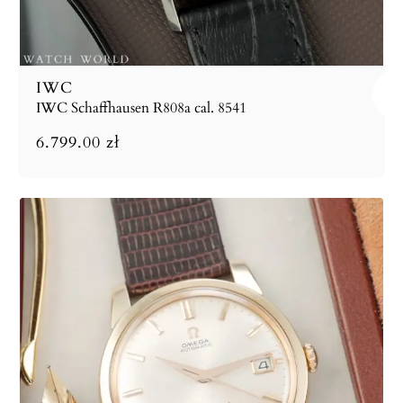
IWC
IWC Schaffhausen R808a cal. 8541
6.799.00
zł