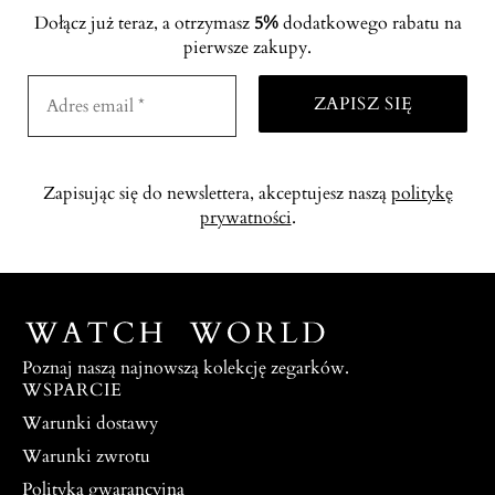
Dołącz już teraz, a otrzymasz
5%
dodatkowego rabatu na
pierwsze zakupy.
Zapisując się do newslettera, akceptujesz naszą
politykę
prywatności
.
Poznaj naszą najnowszą kolekcję zegarków.
WSPARCIE
Warunki dostawy
Warunki zwrotu
Polityka gwarancyjna