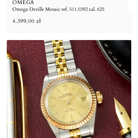
OMEGA
Omega Deville Mosaic ref. 511.0392 cal. 625
4.399.00
zł