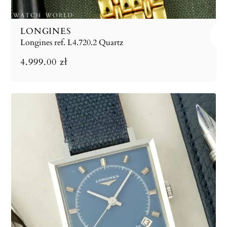
LONGINES
Longines ref. L4.720.2 Quartz
4.999.00
zł