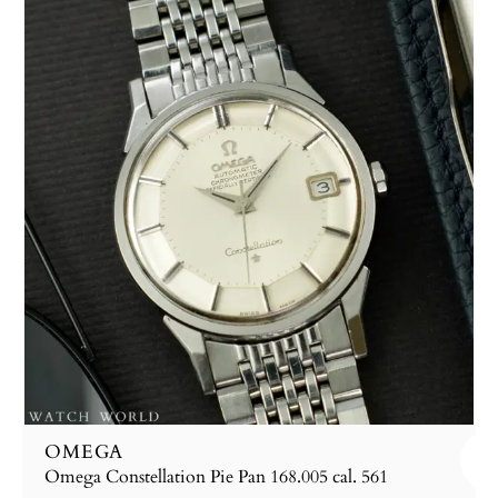
OMEGA
Omega Constellation Pie Pan 168.005 cal. 561