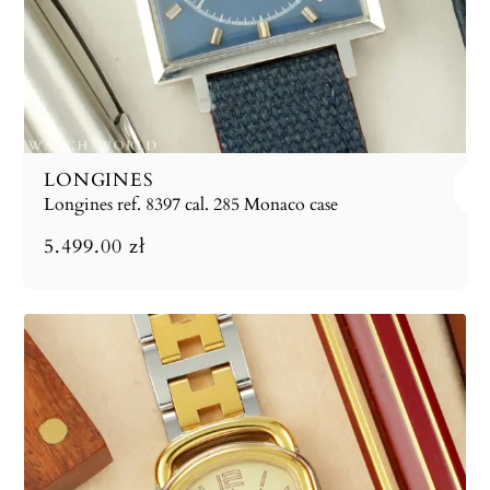
LONGINES
Longines ref. 8397 cal. 285 Monaco case
5.499.00
zł