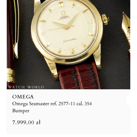
OMEGA
Omega Seamaster ref. 2577-11 cal. 354
Bumper
7.999.00
zł